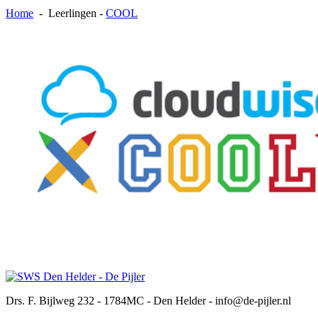
Home
-
Leerlingen
-
COOL
Drs. F. Bijlweg 232 - 1784MC - Den Helder - info@de-pijler.nl