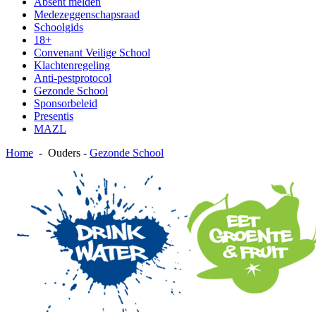
Absent melden
Medezeggenschapsraad
Schoolgids
18+
Convenant Veilige School
Klachtenregeling
Anti-pestprotocol
Gezonde School
Sponsorbeleid
Presentis
MAZL
Home
-
Ouders
-
Gezonde School