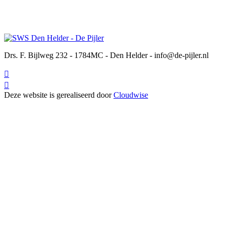
Drs. F. Bijlweg 232 - 1784MC - Den Helder - info@de-pijler.nl


Deze website is gerealiseerd door
Cloudwise