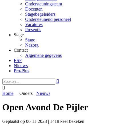
Ondersteuningsteam
Docenten
Stagebegeleiders
Ondersteunend personeel
Vacatures
Presentis
Stage
Stage
Nazorg
Contact
Algemene gegevens
ESF
Nieuws
Pro-Plus


Home
-
Ouders
-
Nieuws
Open Avond De Pijler
Geplaatst op 06-11-2023 | 1418 keer bekeken